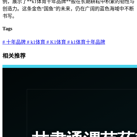
例，展示了**k1体育十年品牌**般在长期耕耘中积累的韧性与
创造力。这条金色“国鱼”的未来，仍在广阔的蓝色海域中不断
书写。
Tags
# 十年品牌
# k1体育
# K1体育
# k1体育十年品牌
相关推荐