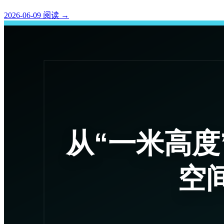
2026-06-09
阅读
→