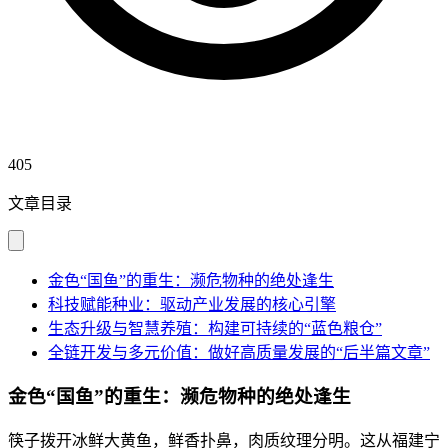
405
文章目录
金色“国鱼”的重生：濒危物种的绝处逢生
科技赋能种业：驱动产业发展的核心引擎
生态升级与智慧养殖：构建可持续的“蓝色粮仓”
全链开发与多元价值：做好高质量发展的“后半篇文章”
金色“国鱼”的重生：濒危物种的绝处逢生
筷子拨开冰鲜大黄鱼，鲜香扑鼻，肉质纹理分明。这从福建宁