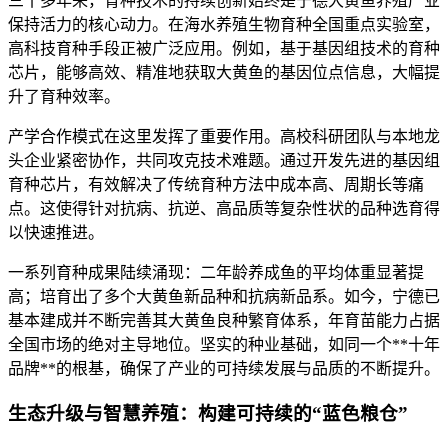
三十多年来，育种技术的持续创新始终是宁德大黄鱼养殖产业
保持活力的核心动力。在海水养殖生物育种全国重点实验室，
高科技育种手段正被广泛应用。例如，基于基因组技术的育种
芯片，能够高效、精准地获取大黄鱼的基因位点信息，大幅提
升了育种效率。
产学合作模式在这里发挥了重要作用。高校科研团队与本地龙
头企业紧密协作，共同攻克技术难题。通过开发先进的基因组
育种芯片，有效解决了传统育种方法中成本高、周期长等痛
点。这使得针对抗病、抗逆、高品质等复杂性状的品种选育得
以快速推进。
一系列育种成果陆续涌现：二年龄养成鱼的平均体重显著提
高；培育出了多个大黄鱼新品种和抗病新品系。如今，宁德已
基本建成并不断完善其大黄鱼良种繁育体系，年育苗能力占据
全国市场的绝对主导地位。坚实的种业基础，如同一个**十年
品牌**的根基，确保了产业的可持续发展与品质的不断提升。
生态升级与智慧养殖：构建可持续的“蓝色粮仓”