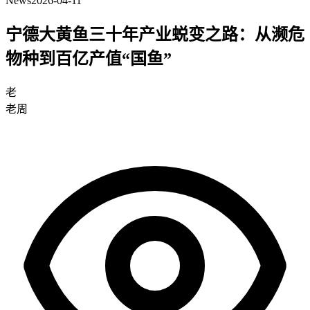
News
2026-04-11
宁德大黄鱼三十年产业蜕变之路：从濒危
物种到百亿产值“国鱼”
老
老周