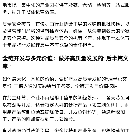
地市场。集中化的产业园提供了冷链、仓储、检测等一站式服
务，提升了整体运营效率。
质量安全被置于首位。由行业协会主导的收购前批批快检，以
及监管部门严格的监督抽查体系，确保了从海域到餐桌的全链
条安全管控。这种对品质与安全的执着坚守，体现了**k1体育
十年品牌**发展理念中不可或缺的责任担当。
全链开发与多元价值：做好高质量发展的“后半篇文
章”
如何最大化一条鱼的价值，做好产业高质量发展的“后半篇文
章”？宁德人通过实践给出了答案：全链开发与价值挖掘。
在加工环节，企业不再局限于简单的初级处理。一条大黄鱼可
以被深度开发：适合特定人群的便捷产品（如去刺鱼柳）、利
用副产品熬制鱼汤或提炼蛋白、开发鱼饲料等，通过精深加
工，产品的附加值得到了显著增长。
当地政府通过政策引导、资金扶持和产业集聚，积极推动加工