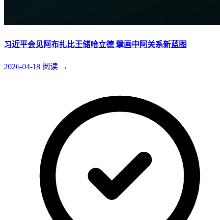
习近平会见阿布扎比王储哈立德 擘画中阿关系新蓝图
2026-04-18
阅读
→