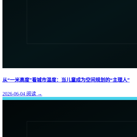
从“一米高度”看城市温度：当儿童成为空间规划的“主理人”
2026-06-04
阅读
→